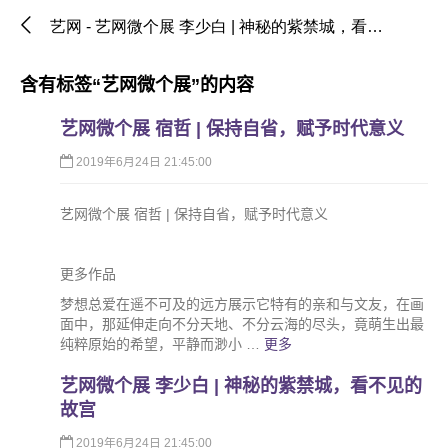
艺网 - 艺网微个展 李少白 | 神秘的紫禁城，看不见的故宫 - 含有标签“艺网微个展”的内容 - 标签